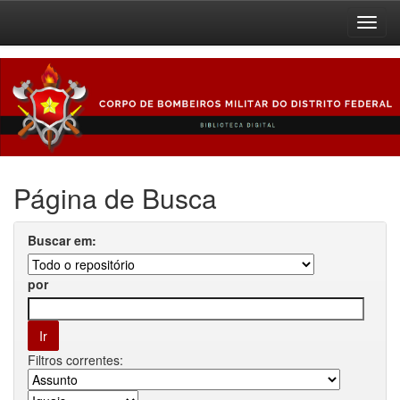
Skip
navigation
Página de Busca
Buscar em:
por
Filtros correntes: