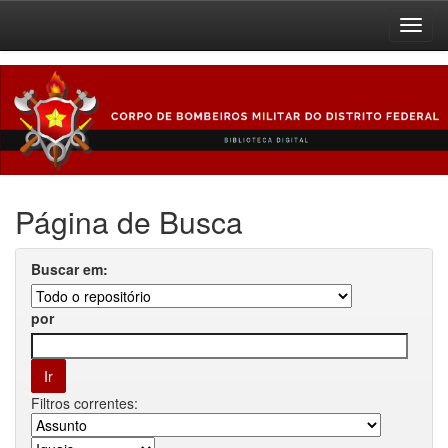
Skip
navigation
Página de Busca
Buscar em:
por
Filtros correntes: