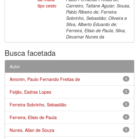
tipo cesto
Carneiro, Tatiane Aguiar; Sousa,
Pablo Ribeiro de; Ferreira
Sobrinho, Sebastião; Oliveira e
Silva, Alberto Eduardo de;
Ferreira, Elisio de Paula; Silva,
Deusmar Nunes da
Busca facetada
Autor
Amorim, Paulo Fernando Freitas de
1
Feijão, Esdras Lopes
1
Ferreira Sobrinho, Sebastião
1
Ferreira, Elisio de Paula
1
Nunes, Allan de Souza
1