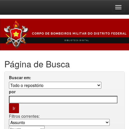
Skip
navigation
Página de Busca
Buscar em:
por
Filtros correntes: