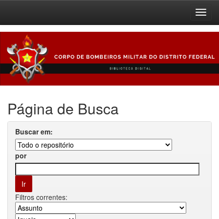
Skip
navigation
Página de Busca
Buscar em:
por
Filtros correntes: