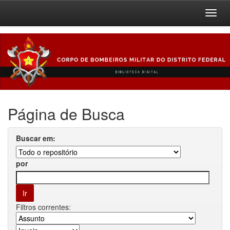
Skip
navigation
Página de Busca
Buscar em:
por
Filtros correntes: