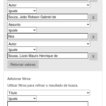
Retornar valores
Adicionar filtros:
Utilizar filtros para refinar o resultado de busca.