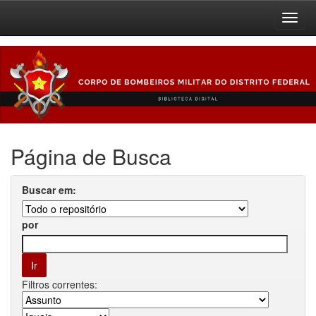
Skip
navigation
Página de Busca
Buscar em:
por
Filtros correntes: