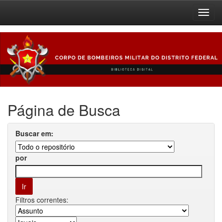
Skip
navigation
Página de Busca
Buscar em:
por
Filtros correntes: