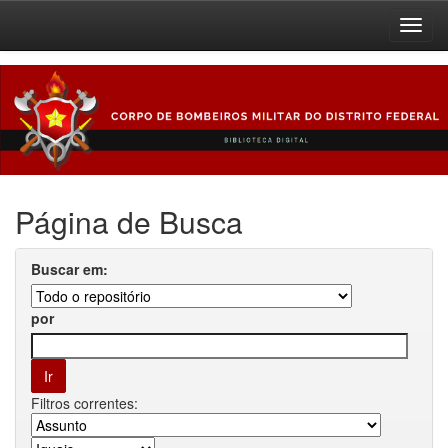
Skip
navigation
Página de Busca
Buscar em:
por
Filtros correntes: