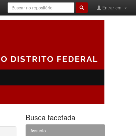
Entrar em:
Busca facetada
Assunto