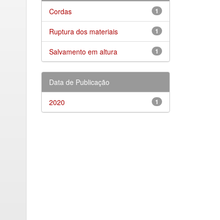
Cordas
1
Ruptura dos materiais
1
Salvamento em altura
1
Data de Publicação
2020
1