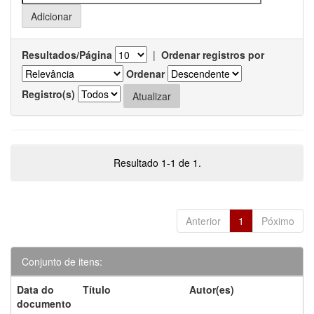
Resultados/Página
|
Ordenar registros por
Ordenar
Registro(s)
Resultado 1-1 de 1.
Anterior
1
Póximo
Conjunto de itens:
Data do
Título
Autor(es)
documento