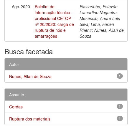
Ago-2020
Boletim de
Passarinho, Estevão
informação técnico-
Lamartine Nogueira;
profissional CETOP
Mezêncio, André Luis
nº 20/2020: carga de
Silva; Lima, Farlen
ruptura de nós e
Rhenir; Nunes, Allan de
amarrações
Souza
Busca facetada
Autor
Nunes, Allan de Souza
1
Assunto
Cordas
1
Ruptura dos materiais
1