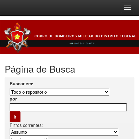
Skip
navigation
Página de Busca
Buscar em:
por
Filtros correntes: