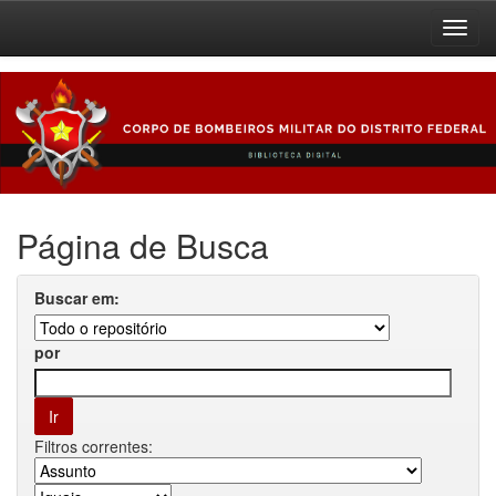
Skip
navigation
Página de Busca
Buscar em:
por
Filtros correntes: