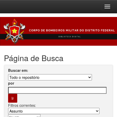
Skip
navigation
Página de Busca
Buscar em:
por
Filtros correntes: