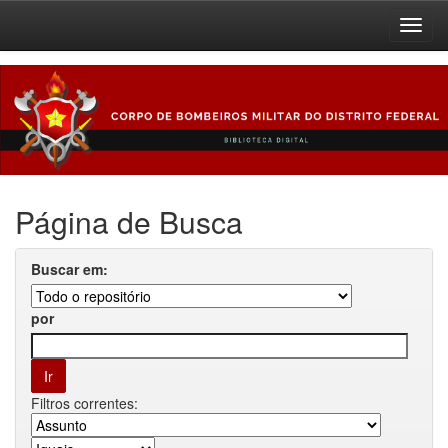
Skip
navigation
Página de Busca
Buscar em:
por
Filtros correntes: