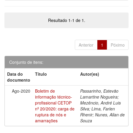
Resultado 1-1 de 1.
Anterior
1
Póximo
Conjunto de itens:
Data do
Título
Autor(es)
documento
Ago-2020
Boletim de
Passarinho, Estevão
informação técnico-
Lamartine Nogueira;
profissional CETOP
Mezêncio, André Luis
nº 20/2020: carga de
Silva; Lima, Farlen
ruptura de nós e
Rhenir; Nunes, Allan de
amarrações
Souza