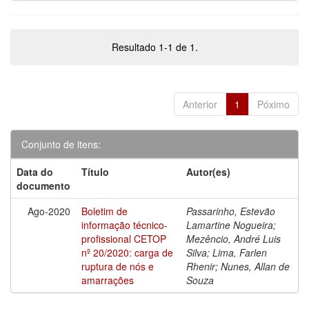
Resultado 1-1 de 1.
Anterior
1
Póximo
Conjunto de itens:
Data do
Título
Autor(es)
documento
Ago-2020
Boletim de
Passarinho, Estevão
informação técnico-
Lamartine Nogueira;
profissional CETOP
Mezêncio, André Luis
nº 20/2020: carga de
Silva; Lima, Farlen
ruptura de nós e
Rhenir; Nunes, Allan de
amarrações
Souza