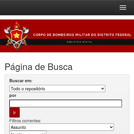
Skip
navigation
Página de Busca
Buscar em:
por
Filtros correntes: