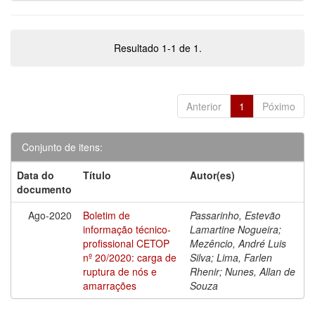
Resultado 1-1 de 1.
Anterior
1
Póximo
Conjunto de itens:
Data do
Título
Autor(es)
documento
Ago-2020
Boletim de
Passarinho, Estevão
informação técnico-
Lamartine Nogueira;
profissional CETOP
Mezêncio, André Luis
nº 20/2020: carga de
Silva; Lima, Farlen
ruptura de nós e
Rhenir; Nunes, Allan de
amarrações
Souza