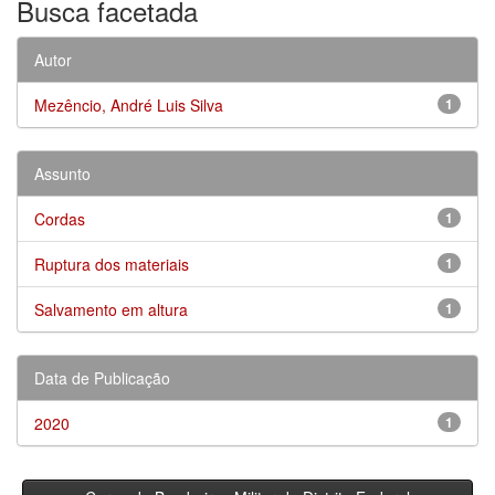
Busca facetada
Autor
Mezêncio, André Luis Silva
1
Assunto
Cordas
1
Ruptura dos materiais
1
Salvamento em altura
1
Data de Publicação
2020
1