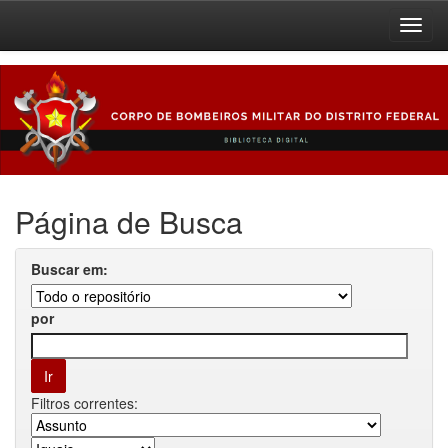
Skip
navigation
Página de Busca
Buscar em:
por
Filtros correntes: