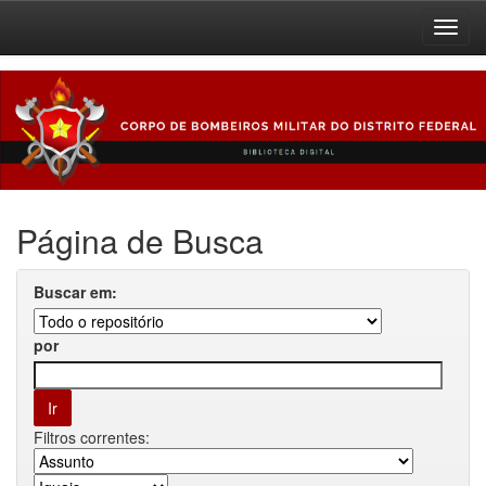
Skip
navigation
Página de Busca
Buscar em:
por
Filtros correntes: