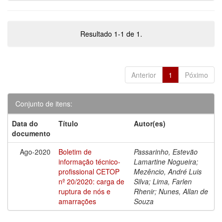
Resultado 1-1 de 1.
Anterior
1
Póximo
Conjunto de itens:
Data do
Título
Autor(es)
documento
Ago-2020
Boletim de
Passarinho, Estevão
informação técnico-
Lamartine Nogueira;
profissional CETOP
Mezêncio, André Luis
nº 20/2020: carga de
Silva; Lima, Farlen
ruptura de nós e
Rhenir; Nunes, Allan de
amarrações
Souza