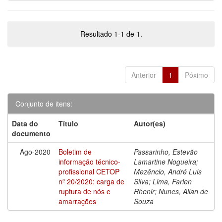
Resultado 1-1 de 1.
Anterior
1
Póximo
Conjunto de itens:
Data do
Título
Autor(es)
documento
Ago-2020
Boletim de
Passarinho, Estevão
informação técnico-
Lamartine Nogueira;
profissional CETOP
Mezêncio, André Luis
nº 20/2020: carga de
Silva; Lima, Farlen
ruptura de nós e
Rhenir; Nunes, Allan de
amarrações
Souza