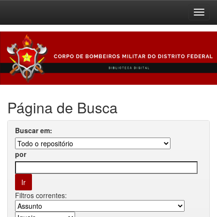
Skip
navigation
Página de Busca
Buscar em:
por
Filtros correntes: