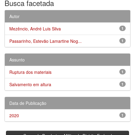
Busca facetada
Autor
Mezêncio, André Luis Silva
1
Passarinho, Estevão Lamartine Nog...
1
Assunto
Ruptura dos materiais
1
Salvamento em altura
1
Data de Publicação
2020
1