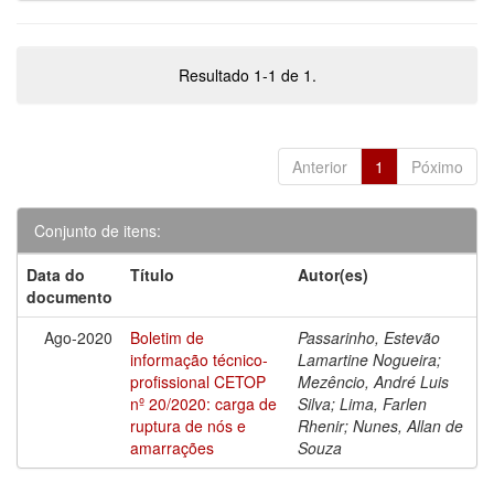
Resultado 1-1 de 1.
Anterior
1
Póximo
Conjunto de itens:
Data do
Título
Autor(es)
documento
Ago-2020
Boletim de
Passarinho, Estevão
informação técnico-
Lamartine Nogueira;
profissional CETOP
Mezêncio, André Luis
nº 20/2020: carga de
Silva; Lima, Farlen
ruptura de nós e
Rhenir; Nunes, Allan de
amarrações
Souza