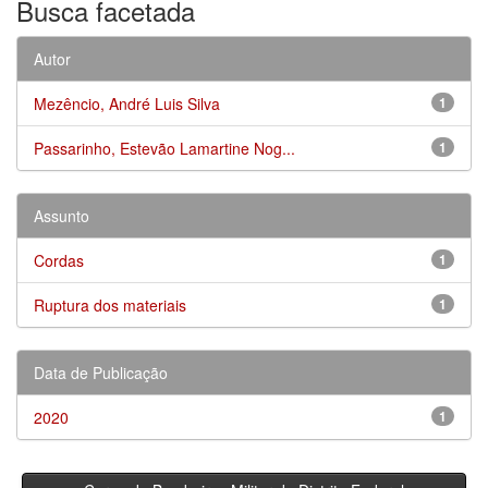
Busca facetada
Autor
Mezêncio, André Luis Silva
1
Passarinho, Estevão Lamartine Nog...
1
Assunto
Cordas
1
Ruptura dos materiais
1
Data de Publicação
2020
1