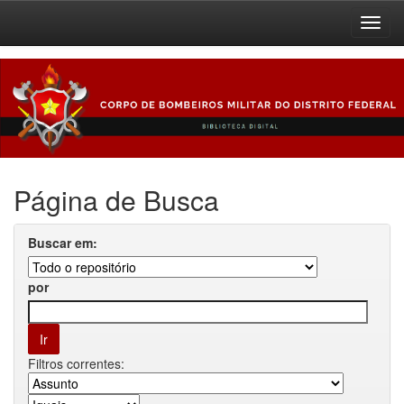
Skip
navigation
Página de Busca
Buscar em:
por
Filtros correntes: