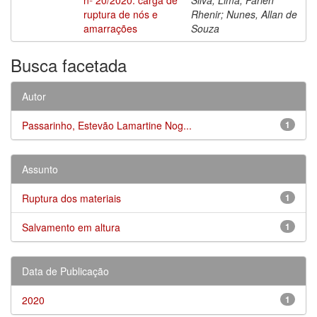
ruptura de nós e
Rhenir; Nunes, Allan de
amarrações
Souza
Busca facetada
Autor
Passarinho, Estevão Lamartine Nog...
1
Assunto
Ruptura dos materiais
1
Salvamento em altura
1
Data de Publicação
2020
1