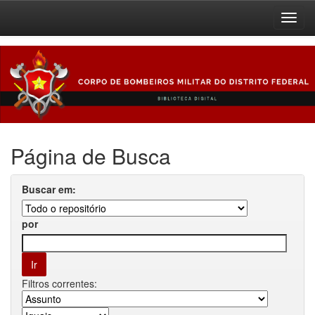
Skip
navigation
Página de Busca
Buscar em:
por
Filtros correntes: