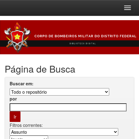
Skip
navigation
Página de Busca
Buscar em:
por
Filtros correntes: