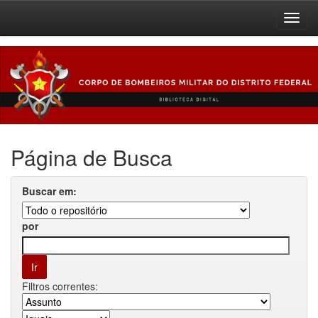
Skip
navigation
Página de Busca
Buscar em:
por
Filtros correntes: