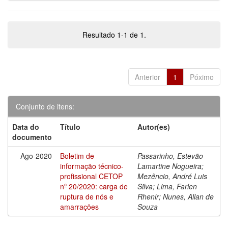
Resultado 1-1 de 1.
Anterior
1
Póximo
Conjunto de itens:
Data do
Título
Autor(es)
documento
Ago-2020
Boletim de
Passarinho, Estevão
informação técnico-
Lamartine Nogueira;
profissional CETOP
Mezêncio, André Luis
nº 20/2020: carga de
Silva; Lima, Farlen
ruptura de nós e
Rhenir; Nunes, Allan de
amarrações
Souza