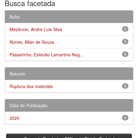
Busca facetada
Autor
Mezêncio, André Luis Silva
1
Nunes, Allan de Souza
1
Passarinho, Estevão Lamartine Nog...
1
Assunto
Ruptura dos materiais
1
Data de Publicação
2020
1