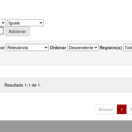
por
Ordenar
Registro(s)
Resultado 1-1 de 1.
Anterior
1