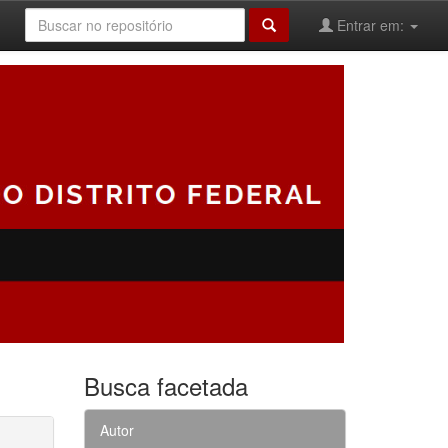
Entrar em:
Busca facetada
Autor