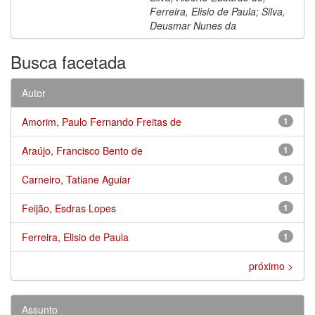
Ferreira, Elisio de Paula; Silva,
Deusmar Nunes da
Busca facetada
Autor
Amorim, Paulo Fernando Freitas de
1
Araújo, Francisco Bento de
1
Carneiro, Tatiane Aguiar
1
Feijão, Esdras Lopes
1
Ferreira, Elisio de Paula
1
próximo >
Assunto