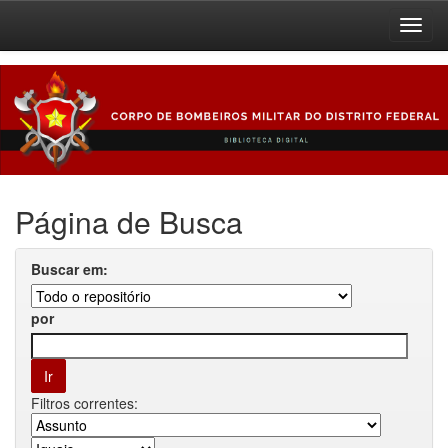
Skip
navigation
Página de Busca
Buscar em:
por
Filtros correntes: