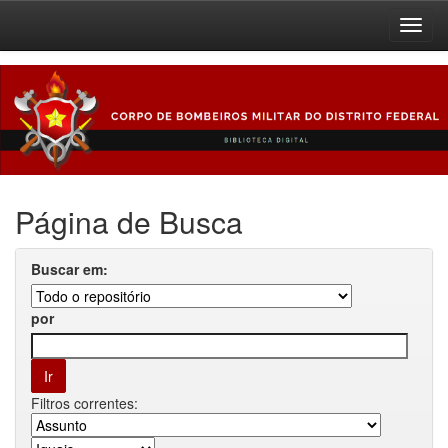
Skip
navigation
Página de Busca
Buscar em:
por
Filtros correntes: