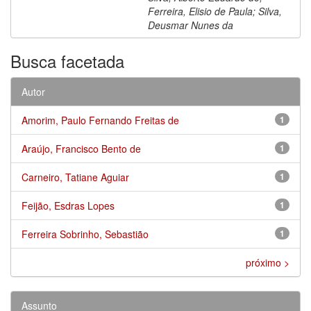
Ferreira, Elisio de Paula; Silva,
Deusmar Nunes da
Busca facetada
Autor
Amorim, Paulo Fernando Freitas de
1
Araújo, Francisco Bento de
1
Carneiro, Tatiane Aguiar
1
Feijão, Esdras Lopes
1
Ferreira Sobrinho, Sebastião
1
próximo >
Assunto