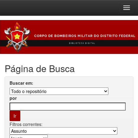
Skip
navigation
Página de Busca
Buscar em:
por
Filtros correntes: