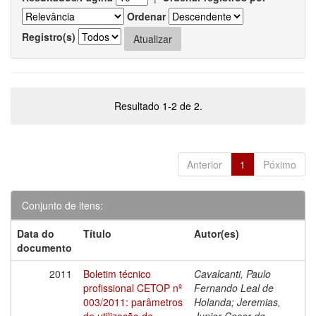
Ordenar
Registro(s)
Resultado 1-2 de 2.
Anterior
1
Póximo
Conjunto de itens:
Data do
Título
Autor(es)
documento
2011
Boletim técnico
Cavalcanti, Paulo
profissional CETOP nº
Fernando Leal de
003/2011: parâmetros
Holanda; Jeremias,
de utilização de
Junior Cesar de