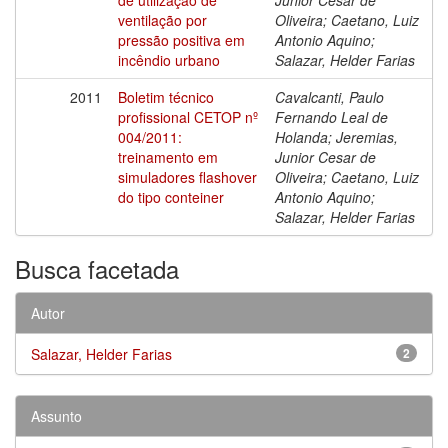
ventilação por
Oliveira; Caetano, Luiz
pressão positiva em
Antonio Aquino;
incêndio urbano
Salazar, Helder Farias
2011
Boletim técnico
Cavalcanti, Paulo
profissional CETOP nº
Fernando Leal de
004/2011:
Holanda; Jeremias,
treinamento em
Junior Cesar de
simuladores flashover
Oliveira; Caetano, Luiz
do tipo conteiner
Antonio Aquino;
Salazar, Helder Farias
Busca facetada
Autor
Salazar, Helder Farias
2
Assunto