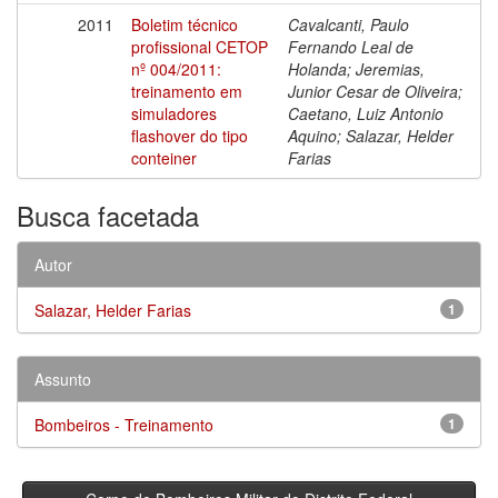
2011
Boletim técnico
Cavalcanti, Paulo
profissional CETOP
Fernando Leal de
nº 004/2011:
Holanda; Jeremias,
treinamento em
Junior Cesar de Oliveira;
simuladores
Caetano, Luiz Antonio
flashover do tipo
Aquino; Salazar, Helder
conteiner
Farias
Busca facetada
Autor
Salazar, Helder Farias
1
Assunto
Bombeiros - Treinamento
1