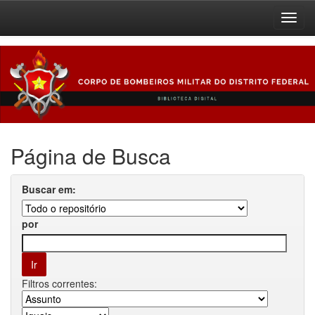
Skip
navigation
Página de Busca
Buscar em:
por
Filtros correntes: