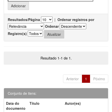
Resultados/Página
|
Ordenar registros por
Ordenar
Registro(s)
Resultado 1-1 de 1.
Anterior
1
Póximo
Conjunto de itens:
Data do
Título
Autor(es)
documento