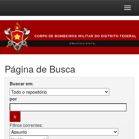
Skip
navigation
Página de Busca
Buscar em:
por
Filtros correntes: