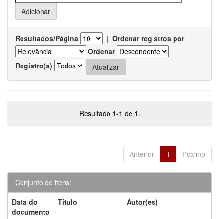
Resultados/Página
|
Ordenar registros por
Ordenar
Registro(s)
Resultado 1-1 de 1.
Anterior
1
Póximo
Conjunto de itens:
Data do
Título
Autor(es)
documento