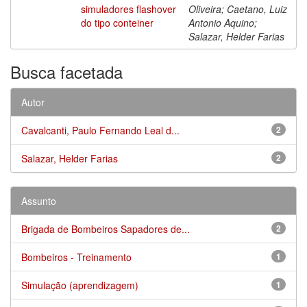
simuladores flashover
Oliveira; Caetano, Luiz
do tipo conteiner
Antonio Aquino;
Salazar, Helder Farias
Busca facetada
Autor
Cavalcanti, Paulo Fernando Leal d...
2
Salazar, Helder Farias
2
Assunto
Brigada de Bombeiros Sapadores de...
2
Bombeiros - Treinamento
1
Simulação (aprendizagem)
1