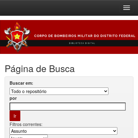
Skip
navigation
Página de Busca
Buscar em:
por
Filtros correntes: