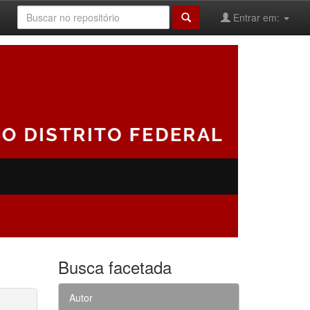
Entrar em:
Busca facetada
Autor