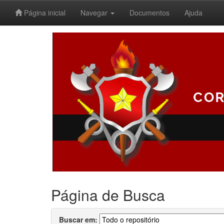
Página inicial
Navegar
Documentos
Ajuda
Skip
navigation
Página de Busca
Buscar em: