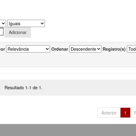
por
Ordenar
Registro(s)
Resultado 1-1 de 1.
Anterior
1