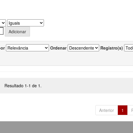
por
Ordenar
Registro(s)
Resultado 1-1 de 1.
Anterior
1