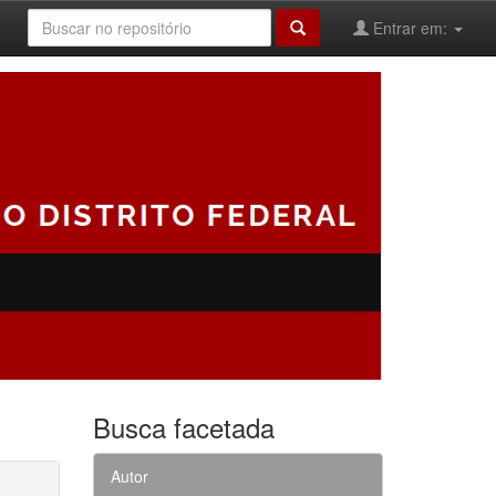
Entrar em:
Busca facetada
Autor