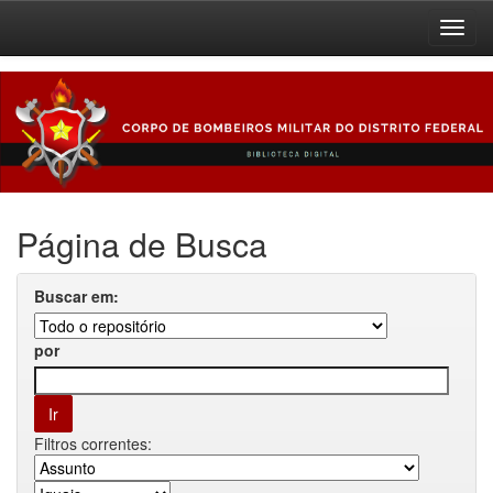
Skip
navigation
Página de Busca
Buscar em:
por
Filtros correntes: