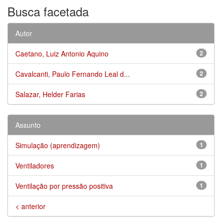
Busca facetada
Autor
Caetano, Luiz Antonio Aquino
2
Cavalcanti, Paulo Fernando Leal d...
2
Salazar, Helder Farias
2
Assunto
Simulação (aprendizagem)
1
Ventiladores
1
Ventilação por pressão positiva
1
< anterior