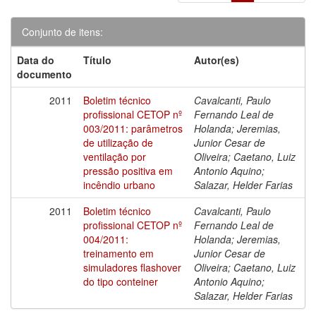
Conjunto de itens:
Data do
Título
Autor(es)
documento
2011
Boletim técnico
Cavalcanti, Paulo
profissional CETOP nº
Fernando Leal de
003/2011: parâmetros
Holanda; Jeremias,
de utilização de
Junior Cesar de
ventilação por
Oliveira; Caetano, Luiz
pressão positiva em
Antonio Aquino;
incêndio urbano
Salazar, Helder Farias
2011
Boletim técnico
Cavalcanti, Paulo
profissional CETOP nº
Fernando Leal de
004/2011:
Holanda; Jeremias,
treinamento em
Junior Cesar de
simuladores flashover
Oliveira; Caetano, Luiz
do tipo conteiner
Antonio Aquino;
Salazar, Helder Farias