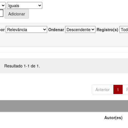
por
Ordenar
Registro(s)
Resultado 1-1 de 1.
Anterior
1
Autor(es)