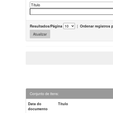
Resultados/Página
|
Ordenar registros 
Conjunto de itens:
Data do
Título
documento