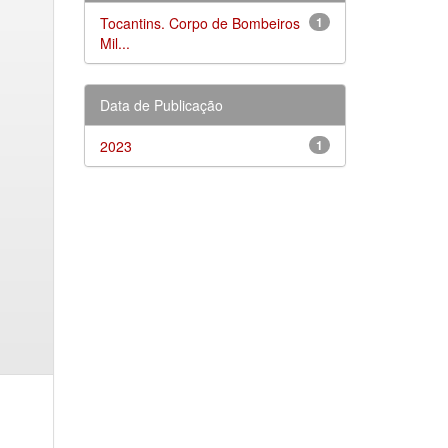
Tocantins. Corpo de Bombeiros
1
Mil...
Data de Publicação
2023
1