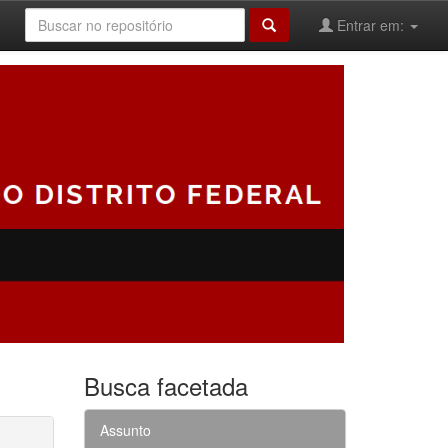
Entrar em:
Busca facetada
Assunto