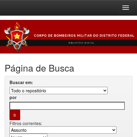
Skip
navigation
Página de Busca
Buscar em:
por
Filtros correntes: