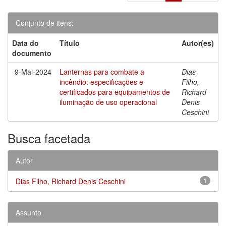
Conjunto de itens:
Data do
Título
Autor(es)
documento
9-Mai-2024
Lanternas para combate a
Dias
incêndio: especificações e
Filho,
certificados para equipamentos de
Richard
iluminação de uso operacional
Denis
Ceschini
Busca facetada
Autor
Dias Filho, Richard Denis Ceschini
1
Assunto