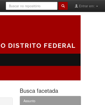
Entrar em:
Busca facetada
Assunto