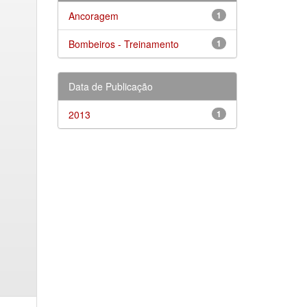
Ancoragem
1
Bombeiros - Treinamento
1
Data de Publicação
2013
1