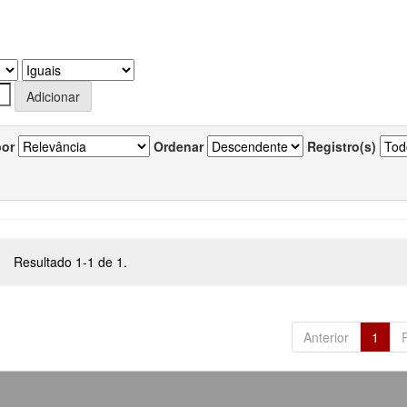
por
Ordenar
Registro(s)
Resultado 1-1 de 1.
Anterior
1