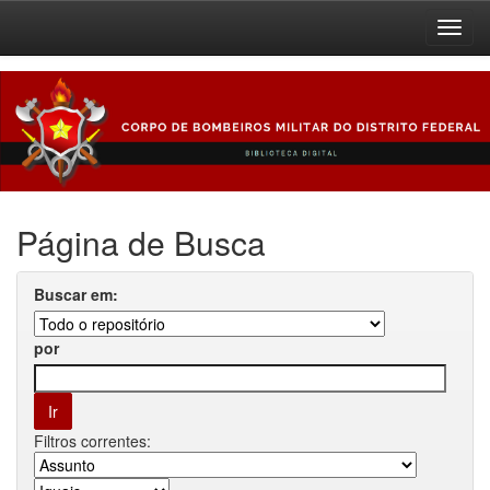
Skip
navigation
Página de Busca
Buscar em:
por
Filtros correntes: