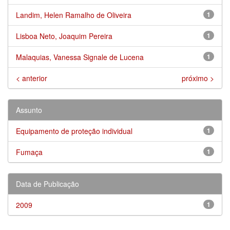
Landim, Helen Ramalho de Oliveira
1
Lisboa Neto, Joaquim Pereira
1
Malaquias, Vanessa Signale de Lucena
1
< anterior
próximo >
Assunto
Equipamento de proteção individual
1
Fumaça
1
Data de Publicação
2009
1