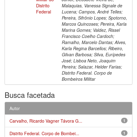
Distrito
Malaquias, Vanessa Signale de
Federal
Lucena; Campos, André Telles;
Pereira, Sifrônio Lopes; Spotorno,
Marcos Quincoses; Pereira, Karla
Marina Gomes; Valdez, Rissel
Francisco Coelho Cardoch;
Ramalho, Marcelo Dantas; Alves,
Karla Regina Barcellos; Ribeiro,
Gilvan Barbosa; Silva, Eurípedes
José; Lisboa Neto, Joaquim
Pereira; Salazar, Helder Farias;
Distrito Federal. Corpo de
Bombeiros Militar
Busca facetada
Autor
Carvalho, Ricardo Vagner Távora G...
1
Distrito Federal. Corpo de Bombei...
1