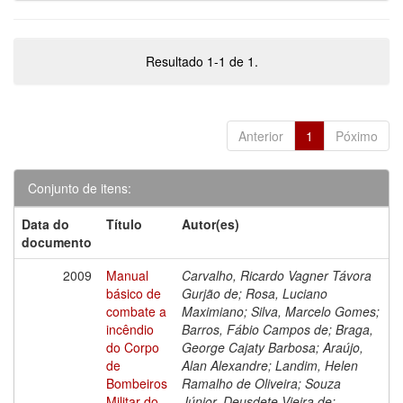
Resultado 1-1 de 1.
Anterior
1
Póximo
Conjunto de itens:
Data do
Título
Autor(es)
documento
2009
Manual
Carvalho, Ricardo Vagner Távora
básico de
Gurjão de; Rosa, Luciano
combate a
Maximiano; Silva, Marcelo Gomes;
incêndio
Barros, Fábio Campos de; Braga,
do Corpo
George Cajaty Barbosa; Araújo,
de
Alan Alexandre; Landim, Helen
Bombeiros
Ramalho de Oliveira; Souza
Militar do
Júnior, Deusdete Vieira de;