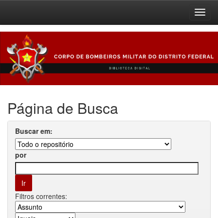
Skip
navigation
Página de Busca
Buscar em:
por
Filtros correntes: