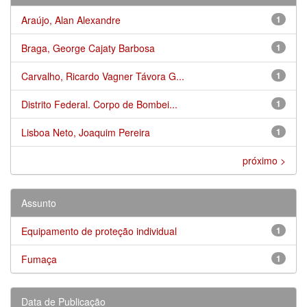
Araújo, Alan Alexandre
1
Braga, George Cajaty Barbosa
1
Carvalho, Ricardo Vagner Távora G...
1
Distrito Federal. Corpo de Bombei...
1
Lisboa Neto, Joaquim Pereira
1
próximo >
Assunto
Equipamento de proteção individual
1
Fumaça
1
Data de Publicação