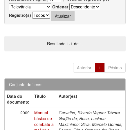
Ordenar
Registro(s)
Resultado 1-1 de 1.
Anterior
1
Póximo
Conjunto de itens:
Data do
Título
Autor(es)
documento
2009
Manual
Carvalho, Ricardo Vagner Távora
básico de
Gurjão de; Rosa, Luciano
combate a
Maximiano; Silva, Marcelo Gomes;
incêndio
Barros, Fábio Campos de; Braga,