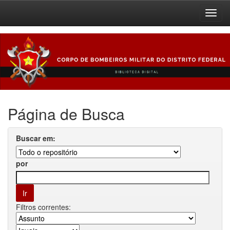
Skip
navigation
Página de Busca
Buscar em:
por
Filtros correntes: