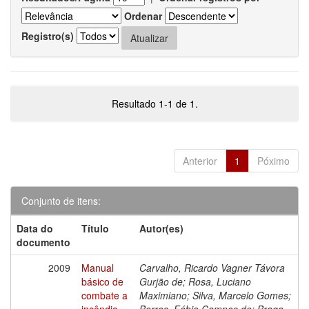
Ordenar
Registro(s)
Resultado 1-1 de 1.
Anterior
1
Póximo
Conjunto de itens:
Data do
Título
Autor(es)
documento
2009
Manual
Carvalho, Ricardo Vagner Távora
básico de
Gurjão de; Rosa, Luciano
combate a
Maximiano; Silva, Marcelo Gomes;
incêndio
Barros, Fábio Campos de; Braga,