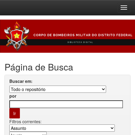
Skip
navigation
Página de Busca
Buscar em:
por
Filtros correntes: