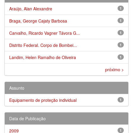
Araújo, Alan Alexandre
1
Braga, George Cajaty Barbosa
1
Carvalho, Ricardo Vagner Távora G...
1
Distrito Federal. Corpo de Bombei...
1
Landim, Helen Ramalho de Oliveira
1
próximo >
Assunto
Equipamento de proteção individual
1
Data de Publicação
2009
1