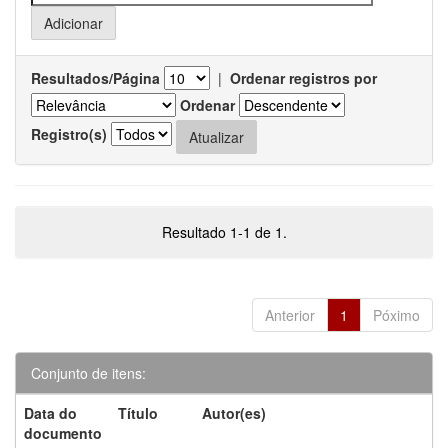
Resultados/Página
|
Ordenar registros por
Ordenar
Registro(s)
Resultado 1-1 de 1.
Anterior
1
Póximo
Conjunto de itens:
Data do
Título
Autor(es)
documento