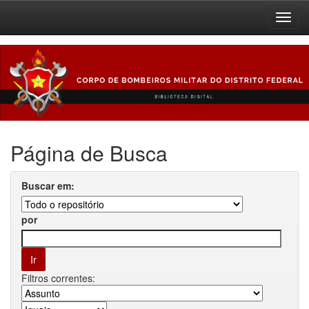
Skip
navigation
Página de Busca
Buscar em:
por
Filtros correntes: