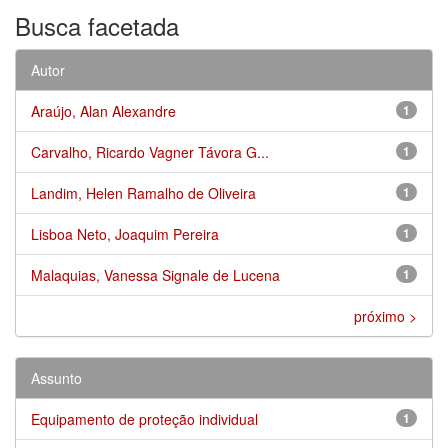
Busca facetada
Autor
Araújo, Alan Alexandre
1
Carvalho, Ricardo Vagner Távora G...
1
Landim, Helen Ramalho de Oliveira
1
Lisboa Neto, Joaquim Pereira
1
Malaquias, Vanessa Signale de Lucena
1
próximo >
Assunto
Equipamento de proteção individual
1