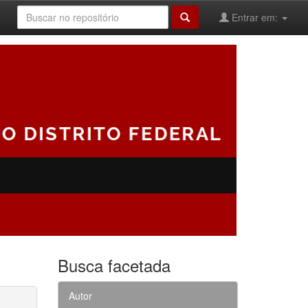
Entrar em:
Busca facetada
Autor