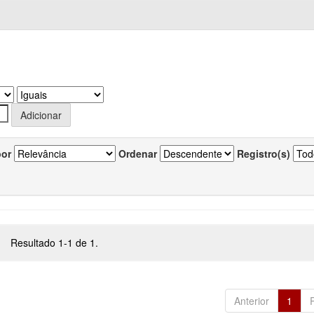
por
Ordenar
Registro(s)
Resultado 1-1 de 1.
Anterior
1