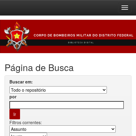
Skip
navigation
Página de Busca
Buscar em:
por
Filtros correntes: