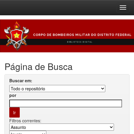
Skip
navigation
Página de Busca
Buscar em:
por
Filtros correntes: