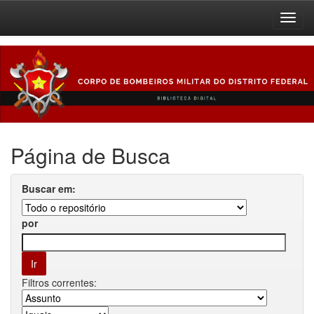
Skip
navigation
Página de Busca
Buscar em:
por
Filtros correntes: