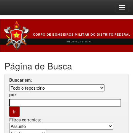
Skip
navigation
Página de Busca
Buscar em:
por
Filtros correntes: