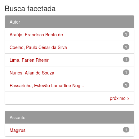
Busca facetada
Autor
Araújo, Francisco Bento de
1
Coelho, Paulo César da Silva
1
Lima, Farlen Rhenir
1
Nunes, Allan de Souza
1
Passarinho, Estevão Lamartine Nog...
1
próximo >
Assunto
Magirus
1