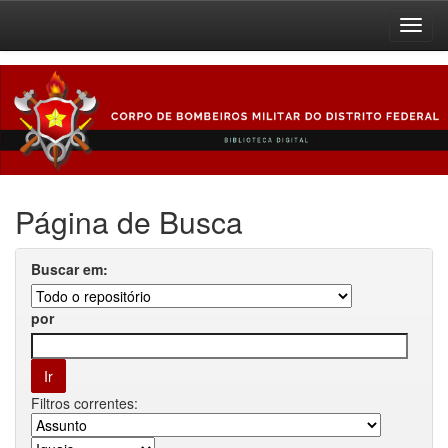
Skip
navigation
Página de Busca
Buscar em:
por
Filtros correntes: