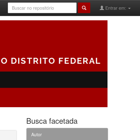
Entrar em:
Busca facetada
Autor