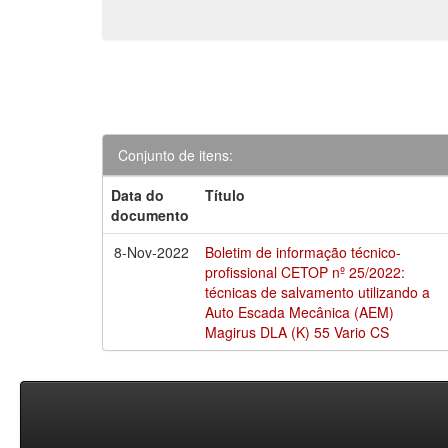
Conjunto de itens:
Data do
Título
documento
8-Nov-2022
Boletim de informação técnico-
profissional CETOP nº 25/2022:
técnicas de salvamento utilizando a
Auto Escada Mecânica (AEM)
Magirus DLA (K) 55 Vario CS