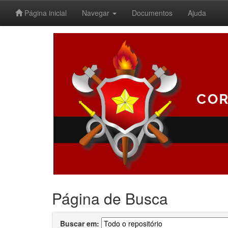
Página inicial
Navegar
Documentos
Ajuda
Skip
navigation
Página de Busca
Buscar em: