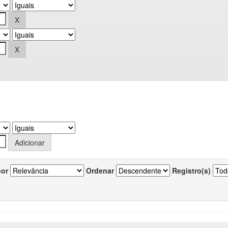
por
Ordenar
Registro(s)