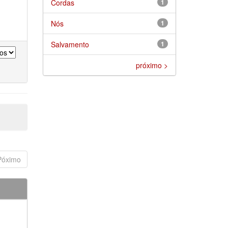
Cordas
1
Nós
1
Salvamento
1
próximo >
Póximo