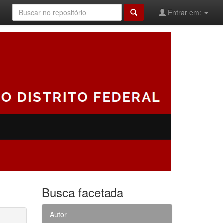
Entrar em:
Busca facetada
Autor