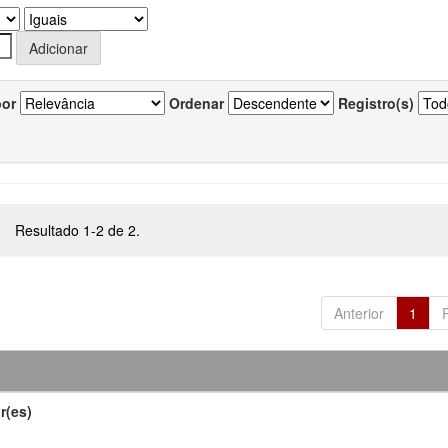
por
Ordenar
Registro(s)
Resultado 1-2 de 2.
Anterior
1
r(es)