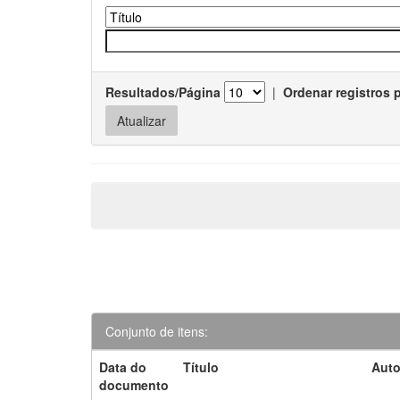
Resultados/Página
|
Ordenar registros 
Conjunto de itens:
Data do
Título
Auto
documento