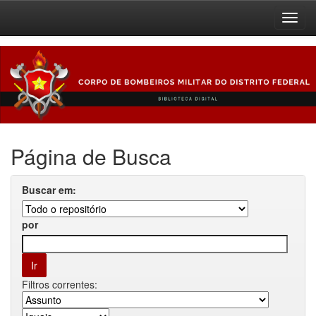
Skip
navigation
Página de Busca
Buscar em:
por
Filtros correntes: