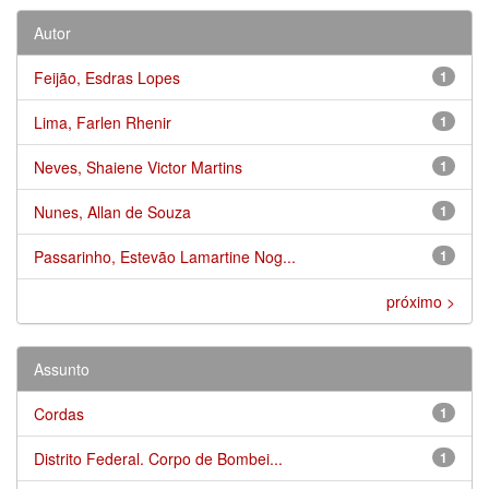
Autor
Feijão, Esdras Lopes
1
Lima, Farlen Rhenir
1
Neves, Shaiene Victor Martins
1
Nunes, Allan de Souza
1
Passarinho, Estevão Lamartine Nog...
1
próximo >
Assunto
Cordas
1
Distrito Federal. Corpo de Bombei...
1