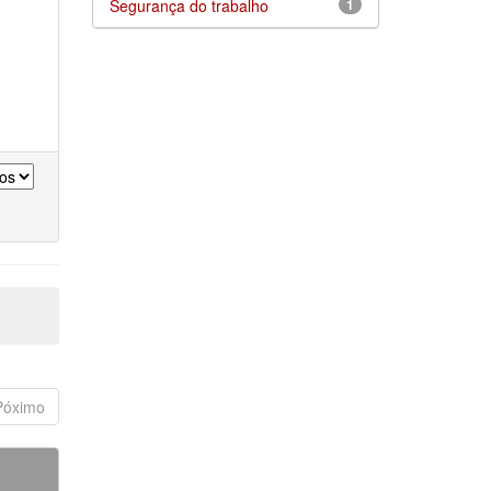
Segurança do trabalho
1
Póximo