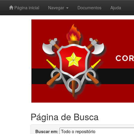
Página inicial
Navegar
Documentos
Ajuda
Skip
navigation
Página de Busca
Buscar em: