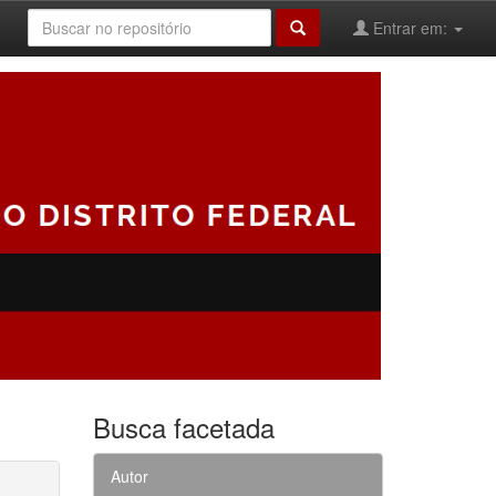
Entrar em:
Busca facetada
Autor