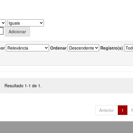
por
Ordenar
Registro(s)
Resultado 1-1 de 1.
Anterior
1