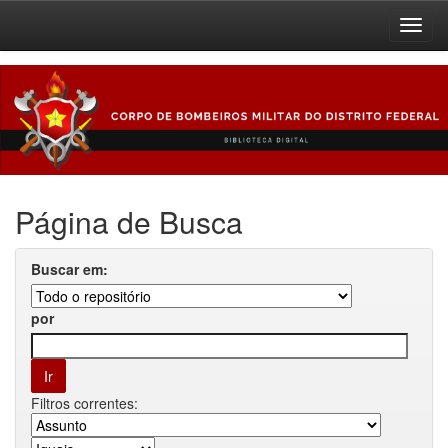
Skip
navigation
Página de Busca
Buscar em:
por
Filtros correntes: